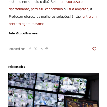
sistema em seu dia a dia? Seja
para sua casa ou
apartamento
,
para seu condomínio
ou
sua empresa
, a
Protector oferece as melhores soluções! Então,
entre em
contato agora mesmo
!
Foto: iStock/RossHelen
Compartilhar
1
Relacionados