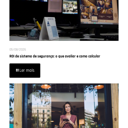
05/08/2026
ROI de sistema de segurança: o que avaliar e como calcular
Ler mais