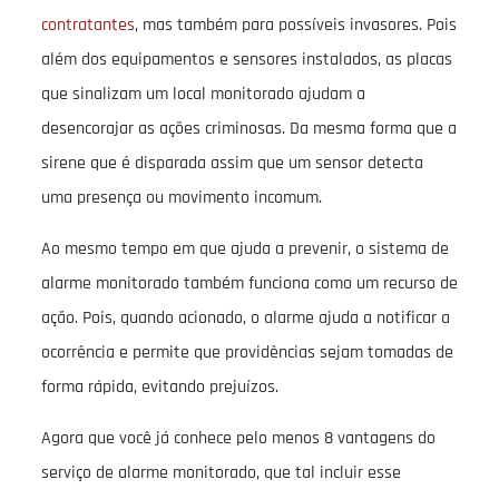
contratantes
, mas também para possíveis invasores. Pois
além dos equipamentos e sensores instalados, as placas
que sinalizam um local monitorado ajudam a
desencorajar as ações criminosas. Da mesma forma que a
sirene que é disparada assim que um sensor detecta
uma presença ou movimento incomum.
Ao mesmo tempo em que ajuda a prevenir, o sistema de
alarme monitorado também funciona como um recurso de
ação. Pois, quando acionado, o alarme ajuda a notificar a
ocorrência e permite que providências sejam tomadas de
forma rápida, evitando prejuízos.
Agora que você já conhece pelo menos 8 vantagens do
serviço de alarme monitorado, que tal incluir esse