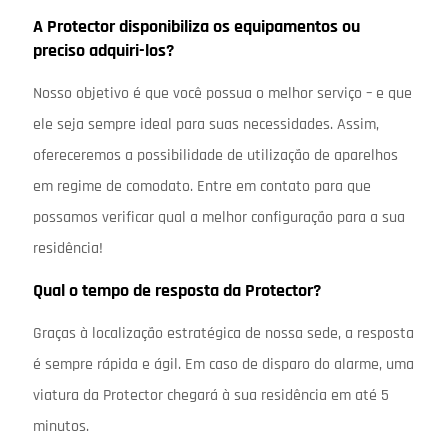
A Protector disponibiliza os equipamentos ou
preciso adquiri-los?
Nosso objetivo é que você possua o melhor serviço – e que
ele seja sempre ideal para suas necessidades. Assim,
ofereceremos a possibilidade de utilização de aparelhos
em regime de comodato. Entre em contato para que
possamos verificar qual a melhor configuração para a sua
residência!
Qual o tempo de resposta da Protector?
Graças à localização estratégica de nossa sede, a resposta
é sempre rápida e ágil. Em caso de disparo do alarme, uma
viatura da Protector chegará à sua residência em até 5
minutos.