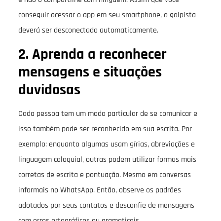
conseguir acessar o app em seu smartphone, o golpista
deverá ser desconectado automaticamente.
2. Aprenda a reconhecer
mensagens e situações
duvidosas
Cada pessoa tem um modo particular de se comunicar e
isso também pode ser reconhecido em sua escrita. Por
exemplo: enquanto algumas usam gírias, abreviações e
linguagem coloquial, outras podem utilizar formas mais
corretas de escrita e pontuação. Mesmo em conversas
informais no WhatsApp. Então, observe os padrões
adotados por seus contatos e desconfie de mensagens
com erros ortográficos ou gramaticais.