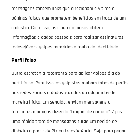
mensagens contêm links que direcionam a vítima a
páginas falsas que prometem benefícios em troca de um
cadastro. Com isso, os cibercriminosos obtêm
informações e dados pessoais para realizar assinaturas
indesejáveis, golpes bancários e roubo de identidade.
Perfil falso
Outra estratégia recorrente para aplicar golpes é a do
perfil falso. Para isso, os golpistas roubam fotos de perfis
nas redes sociais e dados vazados ou adquiridos de
maneira ilícita. Em seguida, enviam mensagens a
familiares e amigos dizendo “troquei de número”. Após
uma rápida troca de mensagens surge um pedido de
dinheiro a partir de Pix ou transferência. Seja para pagar