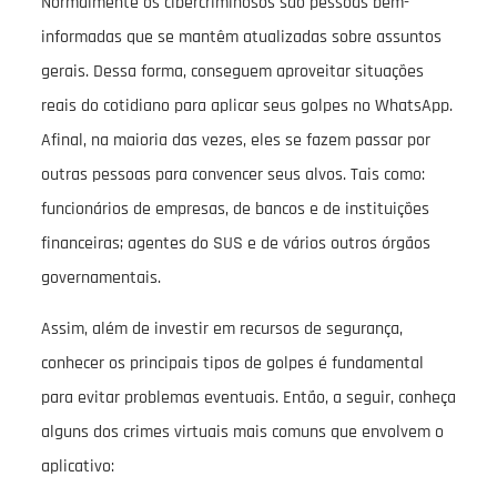
Normalmente os cibercriminosos são pessoas bem-
informadas que se mantêm atualizadas sobre assuntos
gerais. Dessa forma, conseguem aproveitar situações
reais do cotidiano para aplicar seus golpes no WhatsApp.
Afinal, na maioria das vezes, eles se fazem passar por
outras pessoas para convencer seus alvos. Tais como:
funcionários de empresas, de bancos e de instituições
financeiras; agentes do SUS e de vários outros órgãos
governamentais.
Assim, além de investir em recursos de segurança,
conhecer os principais tipos de golpes é fundamental
para evitar problemas eventuais. Então, a seguir, conheça
alguns dos crimes virtuais mais comuns que envolvem o
aplicativo: