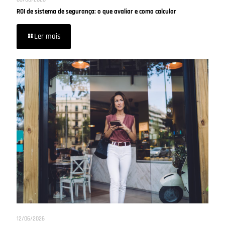
ROI de sistema de segurança: o que avaliar e como calcular
Ler mais
12/06/2026