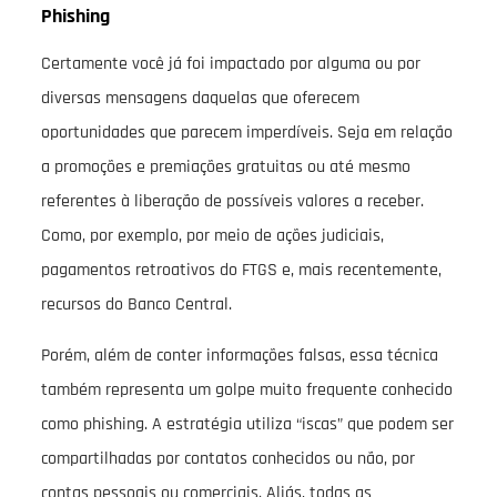
Phishing
Certamente você já foi impactado por alguma ou por
diversas mensagens daquelas que oferecem
oportunidades que parecem imperdíveis. Seja em relação
a promoções e premiações gratuitas ou até mesmo
referentes à liberação de possíveis valores a receber.
Como, por exemplo, por meio de ações judiciais,
pagamentos retroativos do FTGS e, mais recentemente,
recursos do Banco Central.
Porém, além de conter informações falsas, essa técnica
também representa um golpe muito frequente conhecido
como phishing. A estratégia utiliza “iscas” que podem ser
compartilhadas por contatos conhecidos ou não, por
contas pessoais ou comerciais. Aliás, todas as