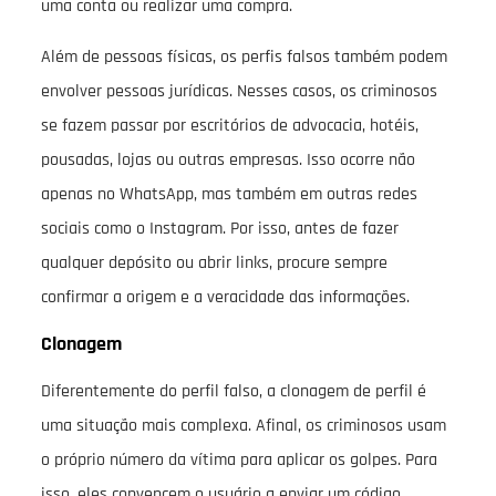
uma conta ou realizar uma compra.
Além de pessoas físicas, os perfis falsos também podem
envolver pessoas jurídicas. Nesses casos, os criminosos
se fazem passar por escritórios de advocacia, hotéis,
pousadas, lojas ou outras empresas. Isso ocorre não
apenas no WhatsApp, mas também em outras redes
sociais como o Instagram. Por isso, antes de fazer
qualquer depósito ou abrir links, procure sempre
confirmar a origem e a veracidade das informações.
Clonagem
Diferentemente do perfil falso, a clonagem de perfil é
uma situação mais complexa. Afinal, os criminosos usam
o próprio número da vítima para aplicar os golpes. Para
isso, eles convencem o usuário a enviar um código