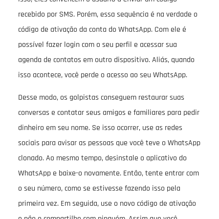
recebido por SMS. Porém, essa sequência é na verdade o
código de ativação da conta do WhatsApp. Com ele é
possível fazer login com o seu perfil e acessar sua
agenda de contatos em outro dispositivo. Aliás, quando
isso acontece, você perde o acesso ao seu WhatsApp.
Desse modo, os golpistas conseguem restaurar suas
conversas e contatar seus amigos e familiares para pedir
dinheiro em seu nome. Se isso ocorrer, use as redes
sociais para avisar as pessoas que você teve o WhatsApp
clonado. Ao mesmo tempo, desinstale o aplicativo do
WhatsApp e baixe-o novamente. Então, tente entrar com
o seu número, como se estivesse fazendo isso pela
primeira vez. Em seguida, use o novo código de ativação
e não o compartilhe com ninguém. Assim que você