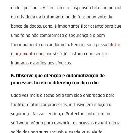
dados pessoais. Assim como a suspensão total ou parcial
da atividade de tratamento ou do funcionamento de
banco de dados. Logo, é importante ficar atento para que
uma falha não comprometa a segurança e o bom
funcionamento do condomínio. Nem mesmo possa
afetar
o orçamento que
, por si só, já costuma apresentar
inúmeros desafios aos síndicos.
6. Observe que atenção e automatização de
processos fazem a diferença no dia a dia
Cada vez mais a tecnologia tem sido empregada para
facilitar e otimizar processos, inclusive em relação à
segurança. Nesse sentido, a Protector conta com um
software próprio para gerenciar os acessos de entrada e
saída das portarias. Inclusive, desde 2019 ele foi