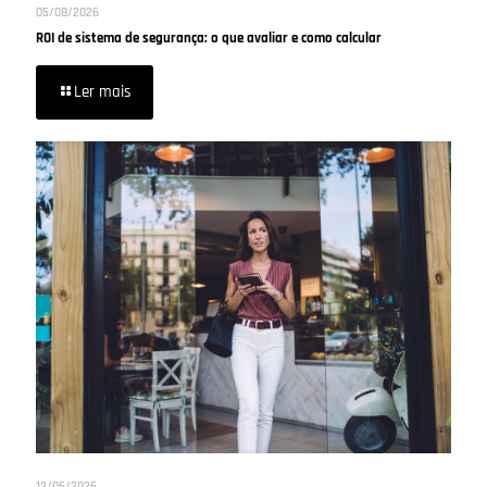
05/08/2026
ROI de sistema de segurança: o que avaliar e como calcular
Ler mais
12/06/2026