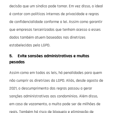
decisão que um síndico pode tomar. Em vez disso, o ideal
é contar com políticas internas de privacidade e regras
de confidencialidade conforme a lei. Assim como garantir
que empresas terceirizadas que tenham acesso a esses
dados também atuem baseadas nas diretrizes
estabelecidas pela LGPD.
5. Evite sansões administrativas e multas
pesadas
Assim como em todas as leis, há penalidades para quem
não cumprir as diretrizes da LGPD. Aliás, desde agosto de
2021, o descumprimento das regras passou a gerar
sanções administrativas aos condomínios. Além disso,
em caso de vazamento, a multa pode ser de milhões de
reais. Também há risco de bloqueio e eliminação de