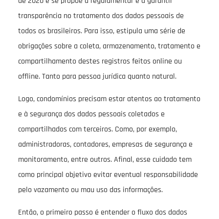
de 2020 e se propõe a regulamentar e a garantir
transparência no tratamento dos dados pessoais de
todos os brasileiros. Para isso, estipula uma série de
obrigações sobre a coleta, armazenamento, tratamento e
compartilhamento destes registros feitos online ou
offline. Tanto para pessoa jurídica quanto natural.
Logo, condomínios precisam estar atentos ao tratamento
e à segurança dos dados pessoais coletados e
compartilhados com terceiros. Como, por exemplo,
administradoras, contadores, empresas de segurança e
monitoramento, entre outros. Afinal, esse cuidado tem
como principal objetivo evitar eventual responsabilidade
pelo vazamento ou mau uso das informações.
Então, o primeiro passo é entender o fluxo dos dados