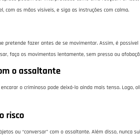
vel, com as mãos visíveis, e siga as instruções com calma.
 que pretende fazer antes de se movimentar. Assim, é possível 
visar, faça os movimentos lentamente, sem pressa ou afobaçã
com o assaltante
encarar o criminoso pode deixá-lo ainda mais tenso. Logo, o
 risco
jetos ou “conversar” com o assaltante. Além disso, nunca su