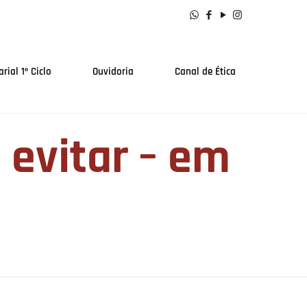
rial 1º Ciclo
Ouvidoria
Canal de Ética
e evitar – em