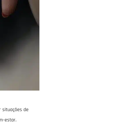
 situações de
m-estar.