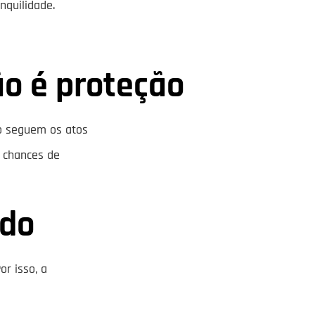
nquilidade.
ão é proteção
o seguem os atos
 chances de
ado
or isso, a