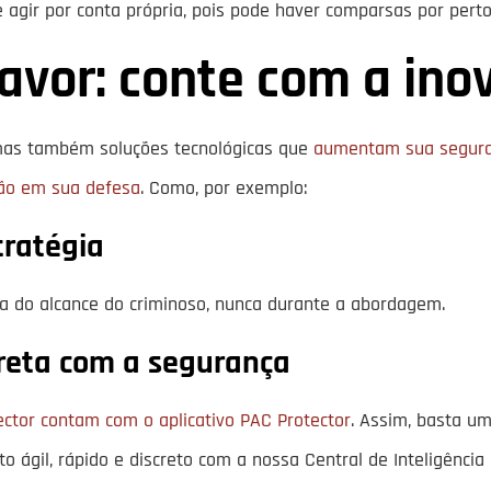
agir por conta própria, pois pode haver comparsas por perto
favor: conte com a ino
 mas também soluções tecnológicas que
aumentam sua seguran
ção em sua defesa
. Como, por exemplo:
tratégia
ora do alcance do criminoso, nunca durante a abordagem.
ireta com a segurança
tector contam com o aplicativo PAC Protector
. Assim, basta u
o ágil, rápido e discreto com a nossa Central de Inteligência 