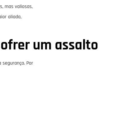
s, mas valiosas,
ior aliada,
ofrer um assalto
a segurança. Por