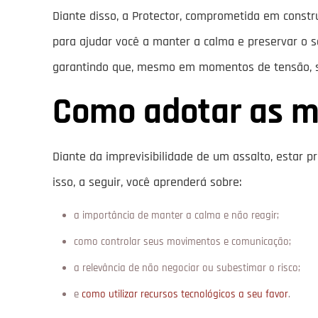
Diante disso, a Protector, comprometida em constru
para ajudar você a manter a calma e preservar o se
garantindo que, mesmo em momentos de tensão, s
Como adotar as me
Diante da imprevisibilidade de um assalto, estar 
isso, a seguir, você aprenderá sobre:
a importância de manter a calma e não reagir;
como controlar seus movimentos e comunicação;
a relevância de não negociar ou subestimar o risco;
e
como utilizar recursos tecnológicos a seu favor
.