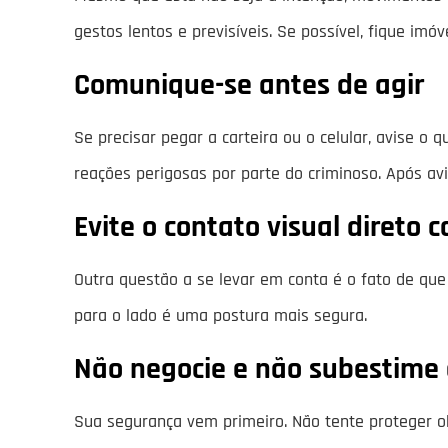
gestos lentos e previsíveis. Se possível, fique imó
Comunique-se antes de agir
Se precisar pegar a carteira ou o celular, avise o
reações perigosas por parte do criminoso. Após a
Evite o contato visual direto 
Outra questão a se levar em conta é o fato de que 
para o lado é uma postura mais segura.
Não negocie e não subestime o
Sua segurança vem primeiro. Não tente proteger ob