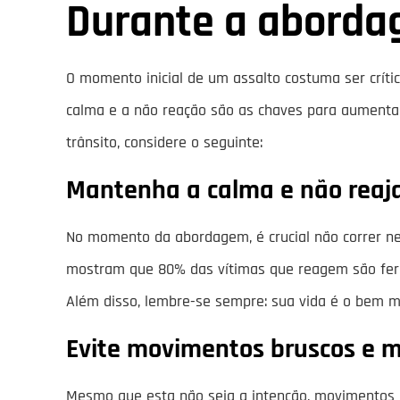
Durante a abordag
O momento inicial de um assalto costuma ser crítico
calma e a não reação são as chaves para aumentar 
trânsito, considere o seguinte:
Mantenha a calma e não reaja
No momento da abordagem, é crucial não correr nem 
mostram que 80% das vítimas que reagem são ferida
Além disso, lembre-se sempre: sua vida é o bem ma
Evite movimentos bruscos e m
Mesmo que esta não seja a intenção, movimentos 