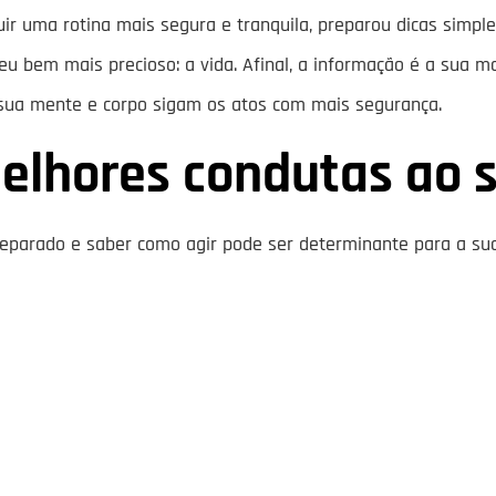
ir uma rotina mais segura e tranquila, preparou dicas simple
u bem mais precioso: a vida. Afinal, a informação é a sua ma
ua mente e corpo sigam os atos com mais segurança.
lhores condutas ao s
preparado e saber como agir pode ser determinante para a su