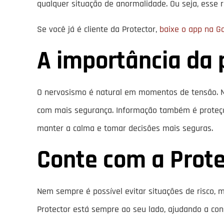
qualquer situação de anormalidade. Ou seja, esse r
Se você já é cliente da Protector,
baixe o app na G
A importância da 
O nervosismo é natural em momentos de tensão. N
com mais segurança. Informação também é proteçã
manter a calma e tomar decisões mais seguras.
Conte com a Prote
Nem sempre é possível evitar situações de risco, m
Protector está sempre ao seu lado, ajudando a cons