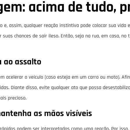
em: acima de tudo, pri
 e, assim, qualquer reação instintiva pode colocar sua vida em
suas chances de sair ileso. Então, seja na rua, em casa, no 
 ao assalto
acelerar o veículo (caso esteja em um carro ou moto). Afina
s. Diante disso, evite qualquer ato que possa desestabiliza
is precioso.
antenha as mãos visíveis
rápidos podem ser interpretados como uma reação. Por isso