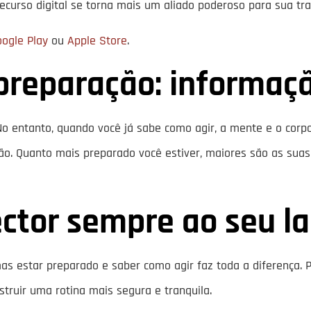
ecurso digital se torna mais um aliado poderoso para sua tra
oogle Play
ou
Apple Store
.
preparação: informaç
o entanto, quando você já sabe como agir, a mente e o corp
o. Quanto mais preparado você estiver, maiores são as suas
ctor sempre ao seu l
as estar preparado e saber como agir faz toda a diferença. P
truir uma rotina mais segura e tranquila.