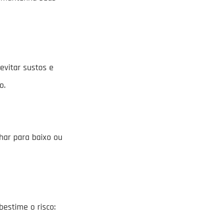
evitar sustos e
o.
lhar para baixo ou
bestime o risco: