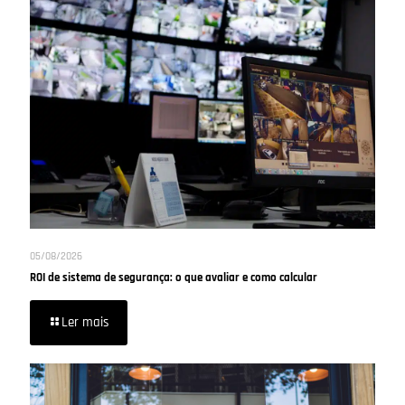
05/08/2026
ROI de sistema de segurança: o que avaliar e como calcular
Ler mais