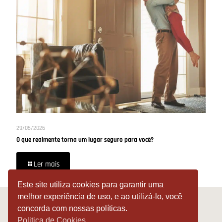
29/05/2026
O que realmente torna um lugar seguro para você?
Ler mais
Este site utiliza cookies para garantir uma
melhor experiência de uso, e ao utilizá-lo, você
concorda com nossas políticas.
Protector | Rua Almirante Barroso, 132 | Centro - Novo Hamburgo -
Politica de Cookies