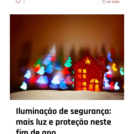
0
Ler mais
Iluminação de segurança:
mais luz e proteção neste
fim de ano