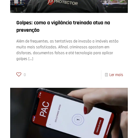
Golpes: como a vigilância treinada atua na
prevenção
Além de frequentes, as tentativas de invasão a imóveis estão
muito mais sofisticadas. Afinal, criminosos apostam em
disfarces, documentos falsos e até tecnologia para aplicar
golpes
[…]
0
Ler mais