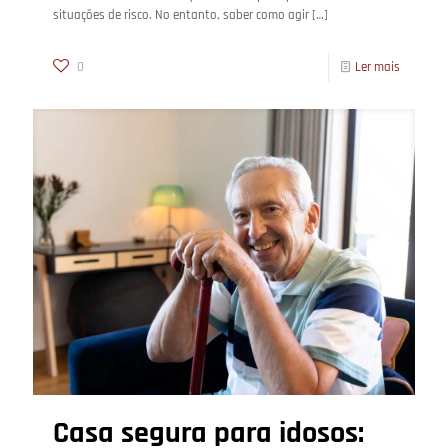
situações de risco. No entanto, saber como agir
[…]
0
Ler mais
Casa segura para idosos: