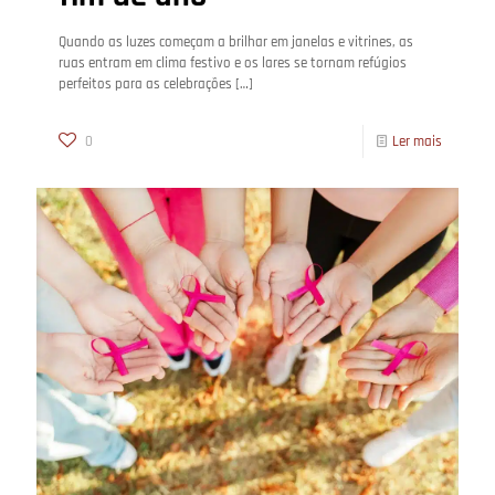
Quando as luzes começam a brilhar em janelas e vitrines, as
ruas entram em clima festivo e os lares se tornam refúgios
perfeitos para as celebrações
[…]
0
Ler mais