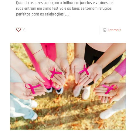
Quando as luzes começam a brilhar em janelas e vitrines, as
ruas entram em clima festivo e os lares se tornam refúgios
perfeitos para as celebrações
[…]
0
Ler mais