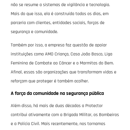
não se resume a sistemas de vigilância e tecnologia.
Mais do que isso, ela é construída todos os dias, em
parceria com clientes, entidades sociais, forças de
segurança e comunidade.
Também por isso, a empresa faz questão de apoiar
instituições como AMO Criança, Casa João Bosco, Liga
Feminina de Combate ao Câncer e o Marmitas do Bem.
Afinal, essas são organizações que transformam vidas e
reforçam que proteger é também acolher.
A força da comunidade na segurança pública
Além disso, há mais de duas décadas a Protector
contribui ativamente com a Brigada Militar, os Bombeiros
e a Polícia Civil. Mais recentemente, nos tornamos