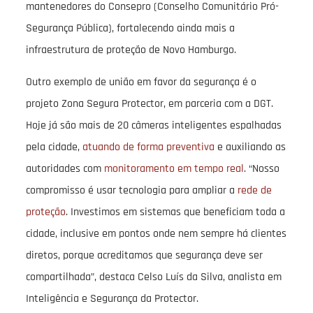
mantenedores do Consepro (Conselho Comunitário Pró-
Segurança Pública), fortalecendo ainda mais a
infraestrutura de proteção de Novo Hamburgo.
Outro exemplo de união em favor da segurança é o
projeto Zona Segura Protector, em parceria com a DGT.
Hoje já são mais de 20 câmeras inteligentes espalhadas
pela cidade,
atuando de forma preventiva
e auxiliando as
autoridades com
monitoramento em tempo real
. “Nosso
compromisso é usar tecnologia para ampliar a
rede de
proteção
. Investimos em sistemas que beneficiam toda a
cidade, inclusive em pontos onde nem sempre há clientes
diretos, porque acreditamos que segurança deve ser
compartilhada”, destaca Celso Luís da Silva, analista em
Inteligência e Segurança da Protector.