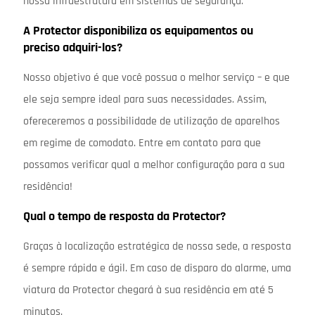
nossa infraestrutura em sistemas de segurança.
A Protector disponibiliza os equipamentos ou
preciso adquiri-los?
Nosso objetivo é que você possua o melhor serviço – e que
ele seja sempre ideal para suas necessidades. Assim,
ofereceremos a possibilidade de utilização de aparelhos
em regime de comodato. Entre em contato para que
possamos verificar qual a melhor configuração para a sua
residência!
Qual o tempo de resposta da Protector?
Graças à localização estratégica de nossa sede, a resposta
é sempre rápida e ágil. Em caso de disparo do alarme, uma
viatura da Protector chegará à sua residência em até 5
minutos.